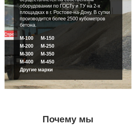
оборудовании по ГОСТу и ТУ на 2-х
площадках в г. Ростове-на-Дону. В сутки
производится более 2500 кубометров
бетона.
М-100
М-150
М-200
М-250
М-300
М-350
М-400
М-450
Другие марки
Почему мы