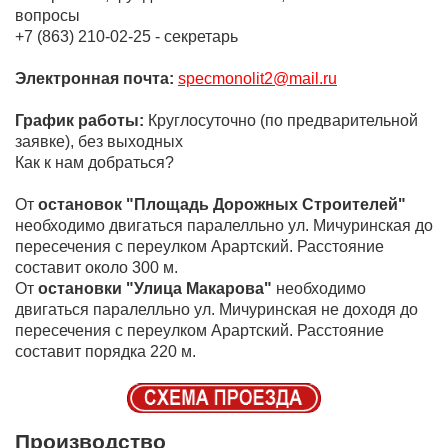
вопросы
+7 (863) 210-02-25 - секретарь
Электронная почта:
specmonolit2@mail.ru
График работы:
Круглосуточно (по предварительной
заявке), без выходных
Как к нам добраться?
От
остановок "Площадь Дорожных Строителей"
необходимо двигаться паралелльно ул. Мичуринская до
пересечения с переулком Арартский. Расстояние
составит около 300 м.
От
остановки "Улица Макарова"
необходимо
двигаться паралелльно ул. Мичуринская не доходя до
пересечения с переулком Арартский. Расстояние
составит порядка 220 м.
Производство