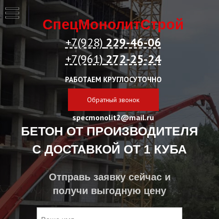
СпецМонолитСтрой
+7(928)
229-46-06
+7(961)
272-25-24
РАБОТАЕМ КРУГЛОСУТОЧНО
Обратный звонок
specmonolit2@mail.ru
БЕТОН ОТ ПРОИЗВОДИТЕЛЯ
С ДОСТАВКОЙ ОТ 1 КУБА
Отправь заявку сейчас и
получи выгодную цену