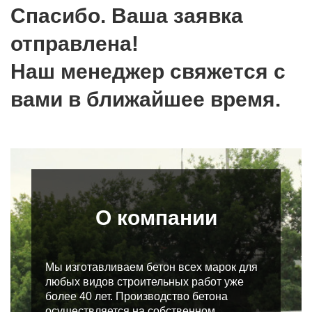
Спасибо. Ваша заявка
отправлена!
Наш менеджер свяжется с
вами в ближайшее время.
О компании
Мы изготавливаем бетон всех марок для
любых видов строительных работ уже
более 40 лет. Производство бетона
осуществляется на собственном