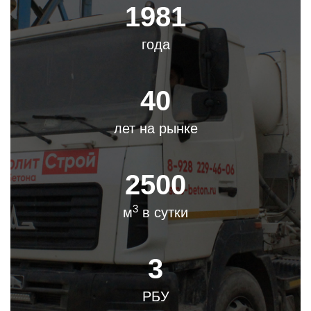
1981
года
40
лет на рынке
2500
3
м
в сутки
3
РБУ