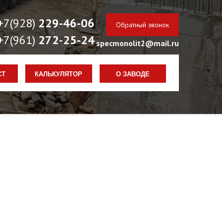
+7(928)
229-46-06
Обратный звонок
+7(961)
272-25-24
specmonolit2@mail.ru
РАБОТАЕМ КРУГЛОСУТОЧНО
СТ
КАЛЬКУЛЯТОР
О ЗАВОДЕ