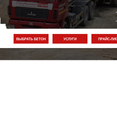
ВЫБРАТЬ БЕТОН
УСЛУГИ
ПРАЙС-ЛИ