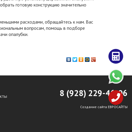
собрать готовую конструкцию значительно
меньшими расходами, обращайтесь к нам. Вас
сиональным вопросам, помощь в подборе
ачи опалубки.
8 (928)
2
29-46-06
кты
Создание сайта ЕВРОСАЙТЫ