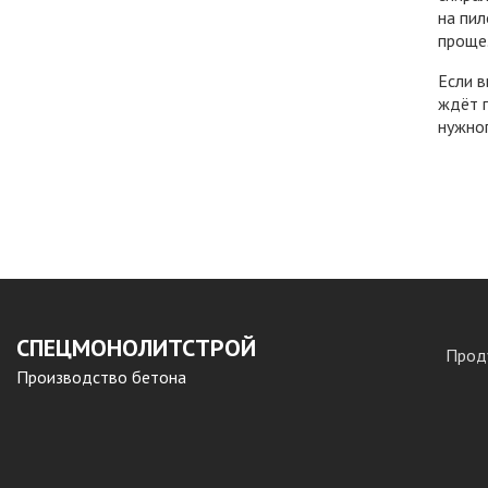
на пил
проще
Если в
ждёт 
нужног
СПЕЦМОНОЛИТСТРОЙ
Прод
Производство бетона