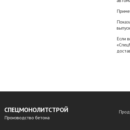
автом
Приме
Показ
выпуск
Если в
«Спец
достав
СПЕЦМОНОЛИТСТРОЙ
Прод
Производство бетона