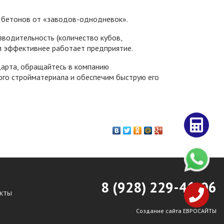
 бетонов от «заводов-однодневок».
водительность (количество кубов,
ем эффективнее работает предприятие.
дарта, обращайтесь в компанию
о стройматериала и обеспечим быструю его
8 (928)
2
29-46-06
кты
Создание сайта ЕВРОСАЙТЫ