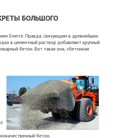
ЕКРЕТЫ БОЛЬШОГО
нем Египте. Правда, связующим в древнейших
аводах в цементный раствор добавляют крупный
оварный бетон. Вот такая она, «бетонная
 И
ококачественный бетон.