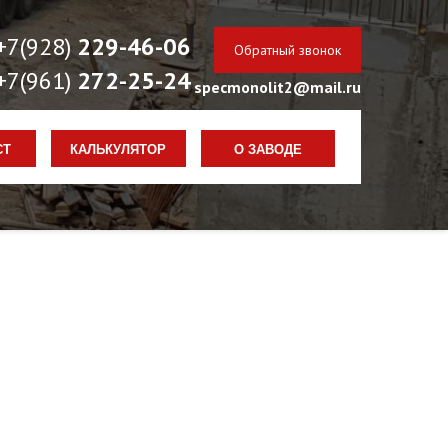
+7(928)
229-46-06
Обратный звонок
+7(961)
272-25-24
specmonolit2@mail.ru
РАБОТАЕМ КРУГЛОСУТОЧНО
СТ
КАЛЬКУЛЯТОР
О ЗАВОДЕ