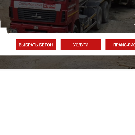
ВЫБРАТЬ БЕТОН
УСЛУГИ
ПРАЙС-ЛИ