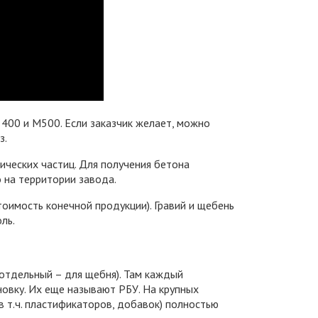
 400 и М500. Если заказчик желает, можно
з.
ических частиц. Для получения бетона
 на территории завода.
оимость конечной продукции). Гравий и щебень
ль.
 отдельный – для щебня). Там каждый
овку. Их еще называют РБУ. На крупных
в т.ч. пластификаторов, добавок) полностью