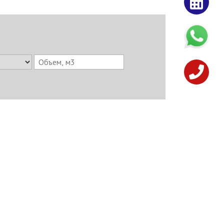
8 (928)
2
29-46-06
кты
Создание сайта ЕВРОСАЙТЫ