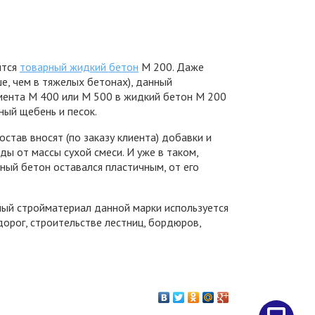
ится
товарный жидкий бетон
М 200. Даже
е, чем в тяжелых бетонах), данный
мента М 400 или М 500 в жидкий бетон М 200
ный щебень и песок.
став вносят (по заказу клиента) добавки и
ы от массы сухой смеси. И уже в таком,
ный бетон оставался пластичным, от его
ый стройматериал данной марки используется
дорог, строительстве лестниц, бордюров,