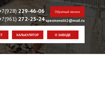
+7(928)
229-46-06
Обратный звонок
+7(961)
272-25-24
specmonolit2@mail.ru
РАБОТАЕМ КРУГЛОСУТОЧНО
СТ
КАЛЬКУЛЯТОР
О ЗАВОДЕ