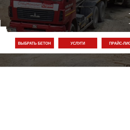
ВЫБРАТЬ БЕТОН
УСЛУГИ
ПРАЙС-ЛИ