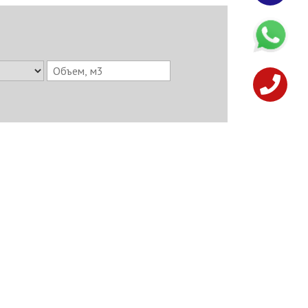
8 (928)
2
29-46-06
кты
Создание сайта ЕВРОСАЙТЫ