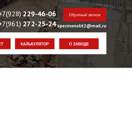
+7(928)
229-46-06
Обратный звонок
+7(961)
272-25-24
specmonolit2@mail.ru
РАБОТАЕМ КРУГЛОСУТОЧНО
СТ
КАЛЬКУЛЯТОР
О ЗАВОДЕ