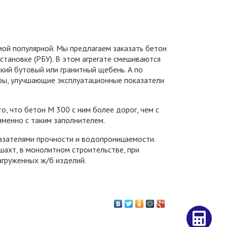
мой популярной. Мы предлагаем заказать бетон
тановке (РБУ). В этом агрегате смешиваются
лкий бутовый или гранитный щебень. А по
ры, улучшающие эксплуатационные показатели
о, что бетон М 300 с ним более дорог, чем с
именно с таким заполнителем.
азателями прочности и водопроницаемости.
шахт, в монолитном строительстве, при
агруженных ж/б изделий.